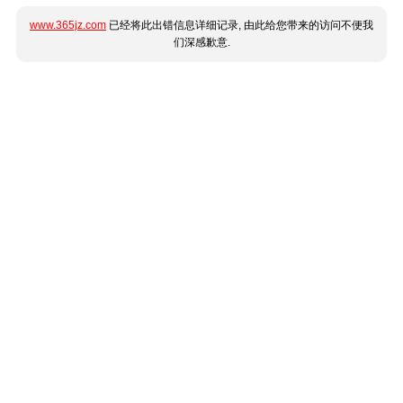
www.365jz.com
已经将此出错信息详细记录, 由此给您带来的访问不便我
们深感歉意.