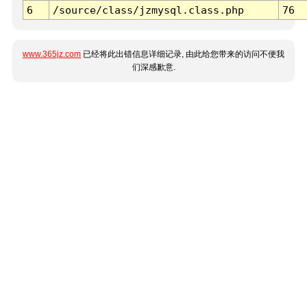
6
/source/class/jzmysql.class.php
76
www.365jz.com
已经将此出错信息详细记录, 由此给您带来的访问不便我
们深感歉意.