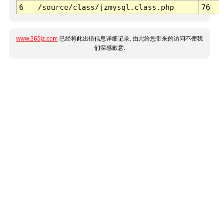
6
/source/class/jzmysql.class.php
76
www.365jz.com
已经将此出错信息详细记录, 由此给您带来的访问不便我
们深感歉意.