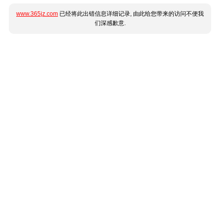
www.365jz.com
已经将此出错信息详细记录, 由此给您带来的访问不便我
们深感歉意.