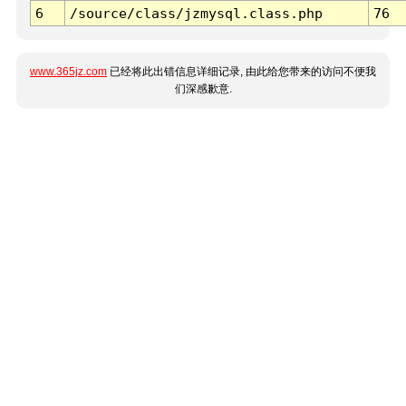
6
/source/class/jzmysql.class.php
76
www.365jz.com
已经将此出错信息详细记录, 由此给您带来的访问不便我
们深感歉意.