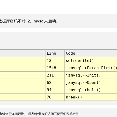
据库密码不对; 2、mysql未启动。
Line
Code
13
setrewrite()
1548
jzmysql->Fetch_First(
211
jzmysql->Init()
62
jzmysql->Open()
94
jzmysql->halt()
76
break()
出错信息详细记录, 由此给您带来的访问不便我们深感歉意.