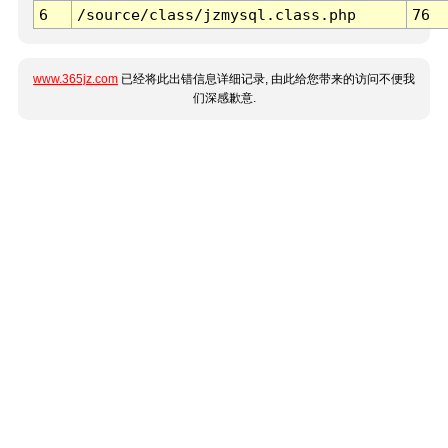
6
/source/class/jzmysql.class.php
76
www.365jz.com
已经将此出错信息详细记录, 由此给您带来的访问不便我
们深感歉意.