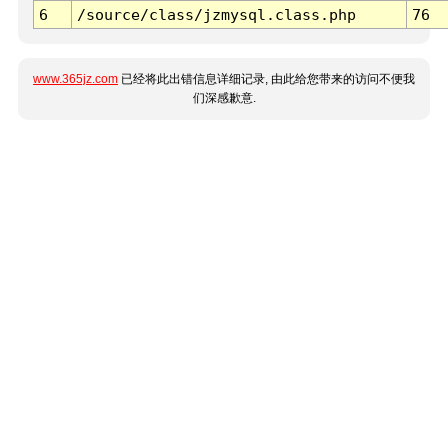
6
/source/class/jzmysql.class.php
76
www.365jz.com
已经将此出错信息详细记录, 由此给您带来的访问不便我
们深感歉意.