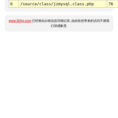
6
/source/class/jzmysql.class.php
76
www.365jz.com
已经将此出错信息详细记录, 由此给您带来的访问不便我
们深感歉意.