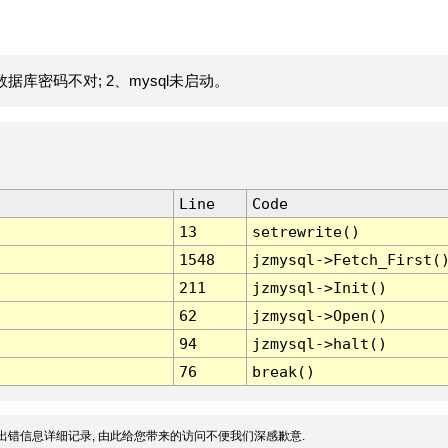
据库密码不对; 2、mysql未启动。
Line
Code
13
setrewrite()
1548
jzmysql->Fetch_First(
211
jzmysql->Init()
62
jzmysql->Open()
94
jzmysql->halt()
76
break()
出错信息详细记录, 由此给您带来的访问不便我们深感歉意.